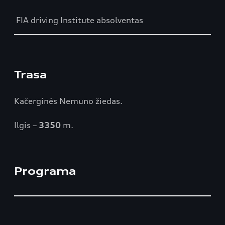
FIA driving Institute absolventas
Trasa
Kačerginės Nemuno žiedas.
Ilgis –
3350
m.
Programa
Table