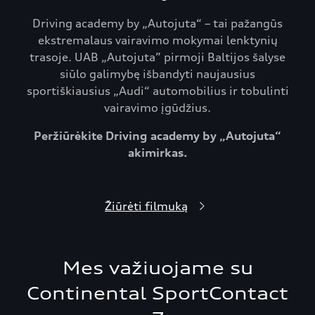
Driving academy by „Autojuta“ – tai pažangūs
ekstremalaus vairavimo mokymai lenktynių
trasoje. UAB „Autojuta” pirmoji Baltijos šalyse
siūlo galimybę išbandyti naujausius
sportiškiausius „Audi“ automobilius ir tobulinti
vairavimo įgūdžius.
Peržiūrėkite Driving academy by „Autojuta“
akimirkas.
Žiūrėti filmuką
Mes važiuojame su
Continental SportContact