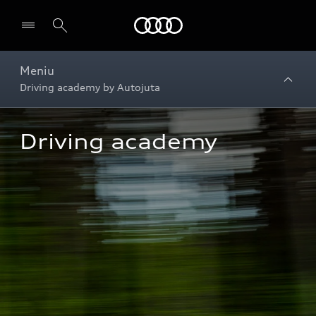
Audi
Meniu
Driving academy by Autojuta
Driving academy