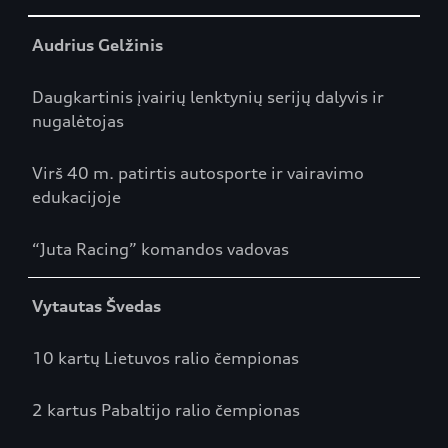
Table
Audrius Gelžinis
Daugkartinis įvairių lenktynių serijų dalyvis ir
nugalėtojas
Virš 40 m. patirtis autosporte ir vairavimo
edukacijoje
“Juta Racing” komandos vadovas
Vytautas Švedas
10 kartų Lietuvos ralio čempionas
2 kartus Pabaltijo ralio čempionas