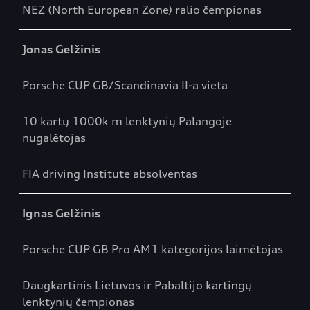
NEZ (North European Zone) ralio čempionas
Jonas Gelžinis
Porsche CUP GB/Scandinavia II-a vieta
10 kartų 1000k m lenktynių Palangoje
nugalėtojas
FIA driving Institute absolventas
Ignas Gelžinis
Porsche CUP GB Pro AM1 kategorijos laimėtojas
Daugkartinis Lietuvos ir Pabaltijo kartingų
lenktynių čempionas